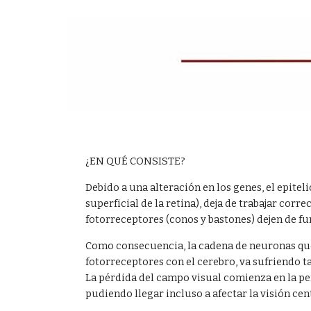
¿EN QUÉ CONSISTE?
Debido a una alteración en los genes, el epite
superficial de la retina), deja de trabajar cor
fotorreceptores (conos y bastones) dejen de f
Como consecuencia, la cadena de neuronas qu
fotorreceptores con el cerebro, va sufriendo t
La pérdida del campo visual comienza en la per
pudiendo llegar incluso a afectar la visión cent