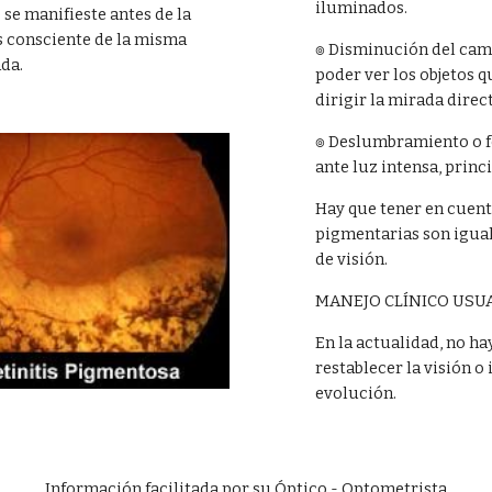
iluminados.
se manifieste antes de la
s consciente de la misma
๏ Disminución del campo
da.
poder ver los objetos q
dirigir la mirada direc
๏ Deslumbramiento o fo
ante luz intensa, princ
Hay que tener en cuenta
pigmentarias son igua
de visión.
MANEJO CLÍNICO USU
En la actualidad, no h
restablecer la visión o
evolución.
Información facilitada por su Óptico - Optometrista