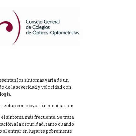
esentan los síntomas varía de un
do de la severidad y velocidad con
logía.
esentan con mayor frecuencia son:
 el síntoma más frecuente. Se trata
tación a la oscuridad, tanto cuando
mo al entrar en lugares pobremente