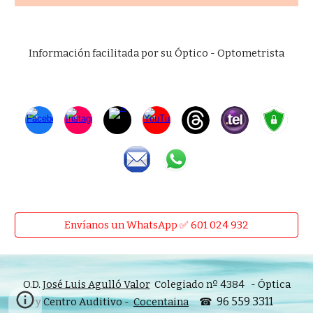
Información facilitada por su Óptico - Optometrista
Envíanos un WhatsApp ✅ 601 024 932
O.D.
José Luis Agulló Valor
Colegiado nº 4384 - Óptica
96 559 3311
y Centro Auditivo -
Cocentaina
☎