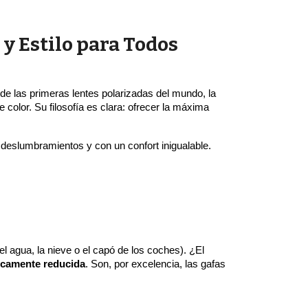
 y Estilo para Todos
de las primeras lentes polarizadas del mundo, la
olor. Su filosofía es clara: ofrecer la máxima
in deslumbramientos y con un confort inigualable.
 el agua, la nieve o el capó de los coches). ¿El
ticamente reducida
. Son, por excelencia, las gafas