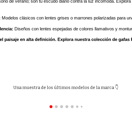
orio de verano; son tu escudo diario contra la luz incómoda. Explora 
.
:
Modelos clásicos con lentes grises o marrones polarizadas para una 
dencia:
Diseños con lentes espejadas de colores llamativos y montu
el paisaje en alta definición. Explora nuestra colección de gafas
Una muestra de los últimos modelos de la marca 👇