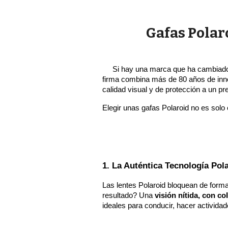
Gafas Polaro
Si hay una marca que ha cambiado
firma combina más de 80 años de innov
calidad visual y de protección a un pr
Elegir unas gafas Polaroid no es solo 
1. La Auténtica Tecnología Po
Las lentes Polaroid bloquean de forma e
resultado? Una
visión nítida, con c
ideales para conducir, hacer actividade