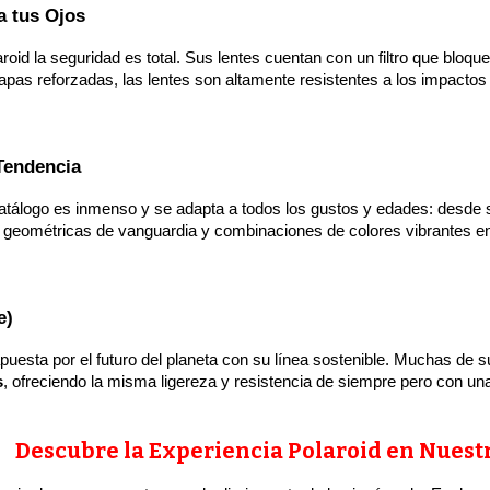
a tus Ojos
roid la seguridad es total. Sus lentes cuentan con un filtro que bloqu
pas reforzadas, las lentes son altamente resistentes a los impactos 
Tendencia
 catálogo es inmenso y se adapta a todos los gustos y edades: desde 
eométricas de vanguardia y combinaciones de colores vibrantes en l
e)
 apuesta por el futuro del planeta con su línea sostenible. Muchas de
s
, ofreciendo la misma ligereza y resistencia de siempre pero con u
Descubre la Experiencia Polaroid en Nuest