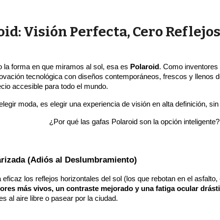
id: Visión Perfecta, Cero Reflejos
 la forma en que miramos al sol, esa es
Polaroid
. Como inventores 
ación tecnológica con diseños contemporáneos, frescos y llenos de c
ecio accesible para todo el mundo.
elegir moda, es elegir una experiencia de visión en alta definición, s
¿Por qué las gafas Polaroid son la opción inteligente?
larizada (Adiós al Deslumbramiento)
ficaz los reflejos horizontales del sol (los que rebotan en el asfalto,
olores más vivos, un contraste mejorado y una fatiga ocular drás
s al aire libre o pasear por la ciudad.