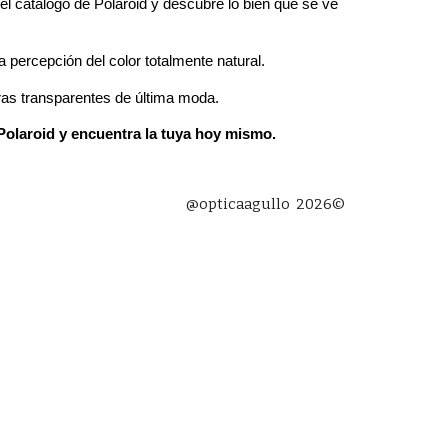
el catálogo de Polaroid y descubre lo bien que se ve
percepción del color totalmente natural.
ras transparentes de última moda.
 Polaroid y encuentra la tuya hoy mismo.
@opticaagullo 2026©