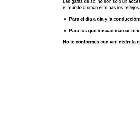
Las gafas de sol no son solo un acces
el mundo cuando eliminas los reflejos
Para el día a día y la conducción
Para los que buscan marcar ten
No te conformes con ver, disfruta d