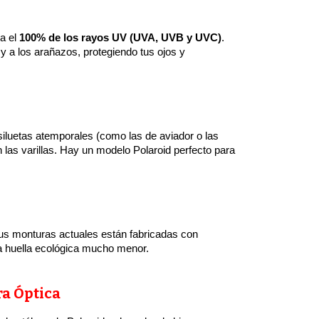
ea el
100% de los rayos UV (UVA, UVB y UVC)
.
y a los arañazos, protegiendo tus ojos y
siluetas atemporales (como las de aviador o las
as varillas. Hay un modelo Polaroid perfecto para
 sus monturas actuales están fabricadas con
na huella ecológica mucho menor.
ra Óptica