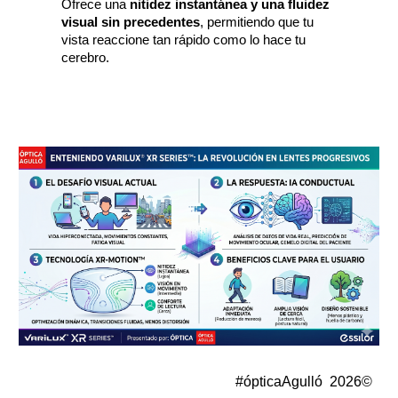
Ofrece una
nitidez instantánea y una fluidez
visual sin precedentes
, permitiendo que tu
vista reaccione tan rápido como lo hace tu
cerebro.
#ópticaAgulló 2026©