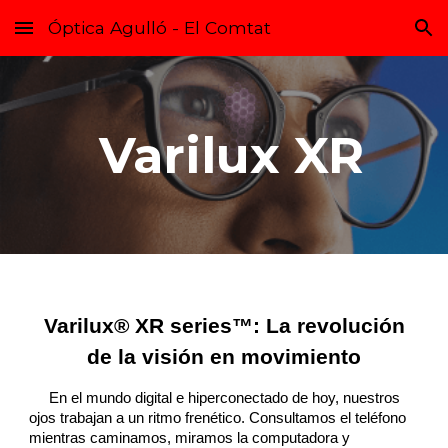
Óptica Agulló - El Comtat
Skip to main content
Skip to navigation
Varilux XR
Varilux® XR series™: La revolución
de la visión en movimiento
En el mundo digital e hiperconectado de hoy, nuestros
ojos trabajan a un ritmo frenético. Consultamos el teléfono
mientras caminamos, miramos la computadora y