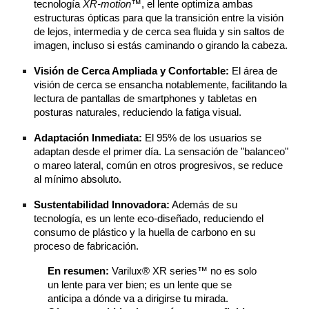
tecnología
XR-motion™
, el lente optimiza ambas
estructuras ópticas para que la transición entre la visión
de lejos, intermedia y de cerca sea fluida y sin saltos de
imagen, incluso si estás caminando o girando la cabeza.
Visión de Cerca Ampliada y Confortable:
El área de
visión de cerca se ensancha notablemente, facilitando la
lectura de pantallas de smartphones y tabletas en
posturas naturales, reduciendo la fatiga visual.
Adaptación Inmediata:
El 95% de los usuarios se
adaptan desde el primer día. La sensación de "balanceo"
o mareo lateral, común en otros progresivos, se reduce
al mínimo absoluto.
Sustentabilidad Innovadora:
Además de su
tecnología, es un lente eco-diseñado, reduciendo el
consumo de plástico y la huella de carbono en su
proceso de fabricación.
En resumen:
Varilux® XR series™ no es solo
un lente para ver bien; es un lente que se
anticipa a dónde va a dirigirse tu mirada.