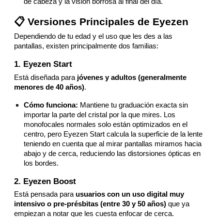
de cabeza y la visión borrosa al final del día.
📋 Versiones Principales de Eyezen
Dependiendo de tu edad y el uso que les des a las
pantallas, existen principalmente dos familias:
1. Eyezen Start
Está diseñada para
jóvenes y adultos (generalmente
menores de 40 años)
.
Cómo funciona:
Mantiene tu graduación exacta sin
importar la parte del cristal por la que mires. Los
monofocales normales solo están optimizados en el
centro, pero Eyezen Start calcula la superficie de la lente
teniendo en cuenta que al mirar pantallas miramos hacia
abajo y de cerca, reduciendo las distorsiones ópticas en
los bordes.
2. Eyezen Boost
Está pensada para
usuarios con un uso digital muy
intensivo o pre-présbitas (entre 30 y 50 años)
que ya
empiezan a notar que les cuesta enfocar de cerca.