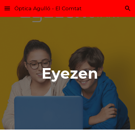
Óptica Agulló - El Comtat
Skip to main content
Skip to navigation
Eyezen