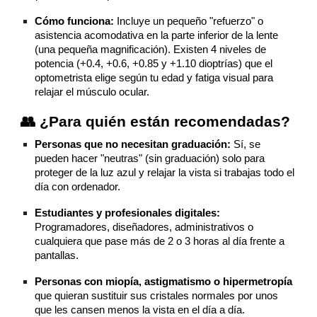
Cómo funciona:
Incluye un pequeño "refuerzo" o
asistencia acomodativa en la parte inferior de la lente
(una pequeña magnificación). Existen 4 niveles de
potencia (+0.4, +0.6, +0.85 y +1.10 dioptrías) que el
optometrista elige según tu edad y fatiga visual para
relajar el músculo ocular.
👥 ¿Para quién están recomendadas?
Personas que no necesitan graduación:
Sí, se
pueden hacer "neutras" (sin graduación) solo para
proteger de la luz azul y relajar la vista si trabajas todo el
día con ordenador.
Estudiantes y profesionales digitales:
Programadores, diseñadores, administrativos o
cualquiera que pase más de 2 o 3 horas al día frente a
pantallas.
Personas con miopía, astigmatismo o hipermetropía
que quieran sustituir sus cristales normales por unos
que les cansen menos la vista en el día a día.