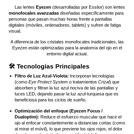
Las lentes
Eyezen
(desarrolladas por Essilor) son lentes
monofocales avanzadas
diseñadas específicamente para
personas que pasan muchas horas frente a pantallas
digitales (móviles, ordenadores, tablets) y sufren de fatiga
visual.
A diferencia de los cristales monofocales tradicionales, las
Eyezen están optimizadas para la anatomía del ojo en el
entorno digital actual.
🛠️ Tecnologías Principales
Filtro de Luz Azul-Violeta:
Incorporan tecnologías
(como
Eye Protect System
o tratamientos
Crizal
) que
absorben y filtran la luz azul nociva de las pantallas y
luces LED, dejando pasar la luz azul-turquesa que es
beneficiosa para los ciclos de sueño.
Optimización del enfoque (Eyezen Focus /
Dualoptim):
Reduce el esfuerzo muscular que hace el
ojo al enfocar constantemente a distancias cortas (como
al mirar el móvil), lo que previene los ojos rojos, el dolor